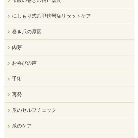
市販の巻き爪補正器具
にしもり式爪甲鉤彎症リセットケア
巻き爪の原因
肉芽
お喜びの声
手術
再発
爪のセルフチェック
爪のケア