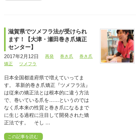
滋賀県でツメフラ法が受けられ
ます！【大津・瀬田巻き爪矯正
センター】
2017年2月12日
再発
巻き爪
巻き爪
矯正
ツメフラ
日本全国都道府県で増えていってま
す。 革新的巻き爪矯正『ツメフラ法』
は従来の矯正法とは根本的に違う方法
で、巻いている爪を……というのでは
なく爪本来の性質と巻き爪になるまで
に生じる過程に注目して開発された矯
正法です。 そし …
この記事を読む