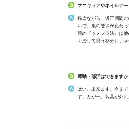
マニキュアやネイルアー
残念ながら、矯正期間だ
ルで、爪の硬さが変わっ
院の『ツメフラ法』は他
く治して思う存分おしゃ
運動・部活はできますか
はい、出来ます。今まで
す。万が一、装具が外れ