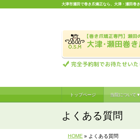
大津市瀬田で巻き爪矯正なら、大津・瀬田巻き
トップページ
当院について
よくある質問
HOME
»
よくある質問