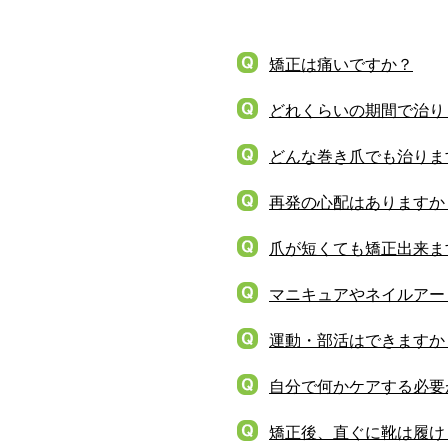
矯正は痛いですか？
どれくらいの期間で治り
どんな巻き爪でも治りま
再発の心配はありますか
爪が短くても矯正出来ま
マニキュアやネイルアー
運動・部活はできますか
自分で何かケアする必要
矯正後、直ぐに靴は履け