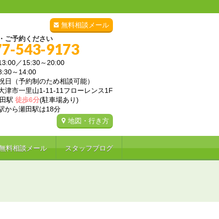
無料相談メール
・ご予約ください
77-543-9173
3:00／15:30～20:00
～14:00
祝日（予約制のため相談可能）
津市一里山1-11-11フローレンス1F
瀬田駅
徒歩6分
(駐車場あり)
ら瀬田駅は18分
地図・行き方
無料相談メール
スタッフブログ