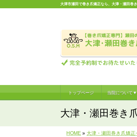
大津市瀬田で巻き爪矯正なら、大津・瀬田巻き
トップページ
当院について▼
大津・瀬田巻き
HOME
»
大津・瀬田巻き爪矯正