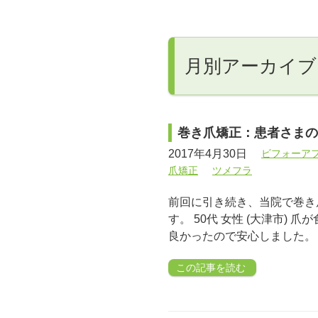
月別アーカイブ: 
巻き爪矯正：患者さまの
2017年4月30日
ビフォーア
爪矯正
ツメフラ
前回に引き続き、当院で巻き
す。 50代 女性 (大津市) 
良かったので安心しました。 
この記事を読む