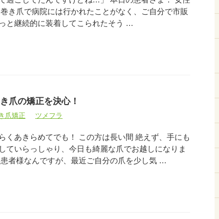
で 巻き爪で病院には行かれたことがなく、ご自分で市販
っと継続的に装着してこられたそう …
き爪の矯正を決心！
き爪矯正
ツメフラ
らくあきらめてでも！ この方は長い間 絶えず、手にも
していらっしゃり、今日も綺麗な爪でお越しになりま
の患者様なんですが、最近ご自分の爪を少し気 …