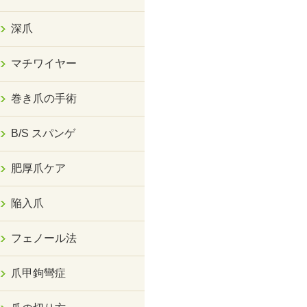
深爪
マチワイヤー
巻き爪の手術
B/S スパンゲ
肥厚爪ケア
陥入爪
フェノール法
爪甲鉤彎症