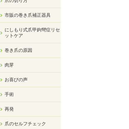
爪の切り方
市販の巻き爪補正器具
にしもり式爪甲鉤彎症リセ
ットケア
巻き爪の原因
肉芽
お喜びの声
手術
再発
爪のセルフチェック