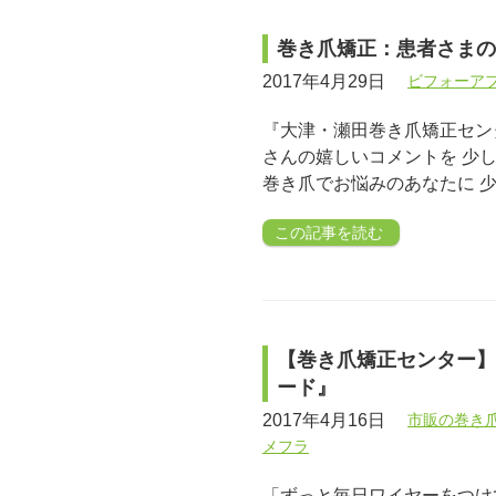
巻き爪矯正：患者さまの
2017年4月29日
ビフォーア
『大津・瀬田巻き爪矯正セン
さんの嬉しいコメントを 少し
巻き爪でお悩みのあなたに 
この記事を読む
【巻き爪矯正センター】
ード』
2017年4月16日
市販の巻き
メフラ
「ずっと毎日ワイヤーをつけ