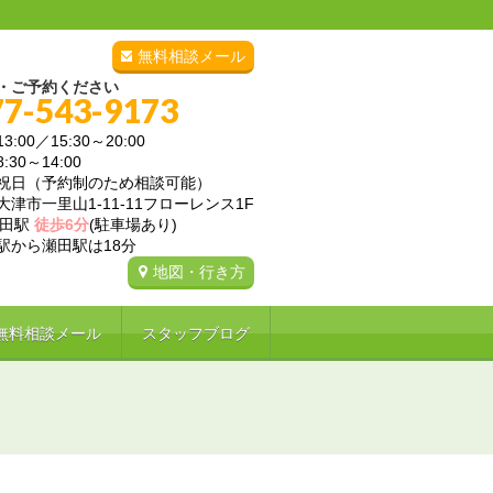
無料相談メール
・ご予約ください
77-543-9173
3:00／15:30～20:00
～14:00
祝日（予約制のため相談可能）
津市一里山1-11-11フローレンス1F
瀬田駅
徒歩6分
(駐車場あり)
ら瀬田駅は18分
地図・行き方
無料相談メール
スタッフブログ