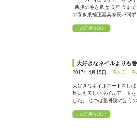
親指の巻き爪歴 ５年 今ま
の巻き爪補正器具を長い間ず
この記事を読む
大好きなネイルよりも巻
2017年4月15日
巻き爪
巻
大好きなネイルアートをしば
足にも美しいネイルアートを
した。 じつは整骨院のほう
この記事を読む