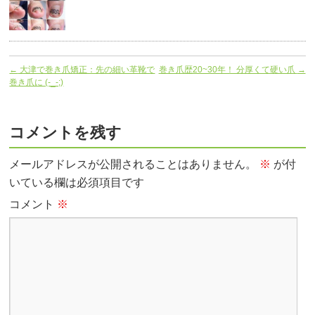
←
大津で巻き爪矯正：先の細い革靴で
巻き爪歴20~30年！ 分厚くて硬い爪
→
巻き爪に (-_-;)
コメントを残す
メールアドレスが公開されることはありません。
※
が付
いている欄は必須項目です
コメント
※