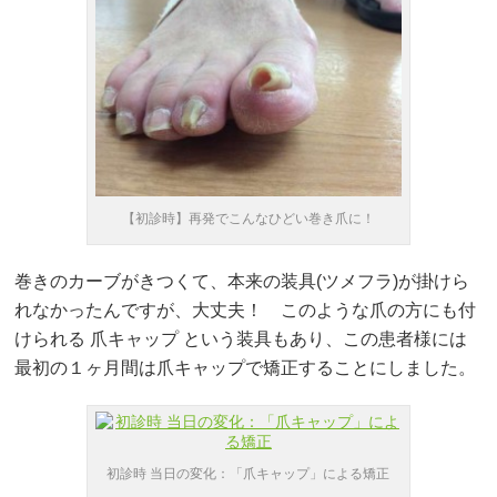
【初診時】再発でこんなひどい巻き爪に！
巻きのカーブがきつくて、本来の装具(ツメフラ)が掛けら
れなかったんですが、大丈夫！ このような爪の方にも付
けられる 爪キャップ という装具もあり、この患者様には
最初の１ヶ月間は爪キャップで矯正することにしました。
初診時 当日の変化：「爪キャップ」による矯正