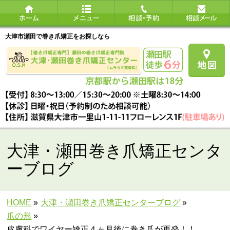
大津市瀬田で巻き爪矯正をお探しなら
大津・瀬田巻き爪矯正センタ
ーブログ
HOME
»
大津・瀬田巻き爪矯正センターブログ
»
爪の形
»
皮膚科でワイヤー矯正４ヶ月後に巻き爪が再発！！