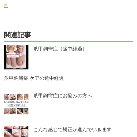
正
関連記事
爪甲鉤彎症（途中経過）
爪甲鉤彎症 ケアの途中経過
爪甲鉤彎症にお悩みの方へ
こんな感じで矯正が進んでいきます