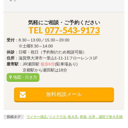
気軽にご相談・ご予約ください
TEL
077-543-9173
受付
：8:30～13:00／15:30～20:00
※土曜8:30～14:00
休診
：日曜・祝日（予約制のため相談可能）
住所
：滋賀県大津市一里山1-11-11フローレンス1F
最寄駅
：JR瀬田駅
徒歩6分
(駐車場あり)
京都駅から瀬田駅は18分
地図・行き方
無料相談メール
投稿タグ
ワイヤー矯正
,
ツメフラ法
,
巻き爪
,
再発
,
大津，瀬田で巻き爪矯