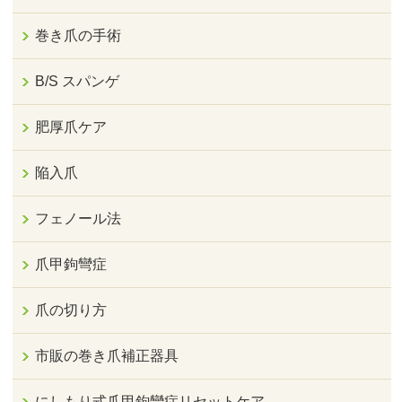
巻き爪の手術
B/S スパンゲ
肥厚爪ケア
陥入爪
フェノール法
爪甲鉤彎症
爪の切り方
市販の巻き爪補正器具
にしもり式爪甲鉤彎症リセットケア