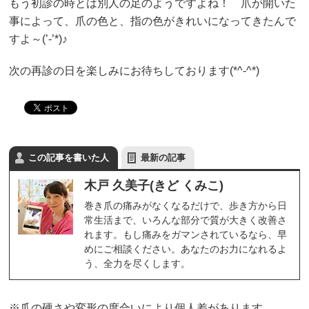
もう初診の時とは別人の足のようですよね！ 爪が開いた
事によって、爪の色と、指の色がきれいになってきたんで
すよ～(’-’*)♪
次の再診の日を楽しみにお待ちしております(*^-^*)
この記事を書いた人
最新の記事
木戸 久美子(きど くみこ)
巻き爪の痛みがなくなるだけで、歩き方から日
常生活まで、いろんな部分で質が大きく改善さ
れます。もし痛みをガマンされているなら、早
めにご相談ください。あなたのお力になれるよ
う、全力を尽くします。
※爪の硬さや変形の度合いにより個人差があります。