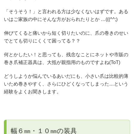
「そうそう！」と言われる方は少なくないはずです。ある
いはご家族の中にそんな方がおられたりとか …(((^^;)
伸びてくると痛いから短く切りたいのに、爪の巻きのせい
でとても切りにくくて困ってる？？
何とかしたい！と思っても、残念なことにネットや市販の
巻き爪補正器具は、大抵が親指用のものですよね(ToT)
どうしようか悩んでいるあいだにも、小さい爪は比較的薄
いため巻きやすく、さらにひどくなってしまった…という
経験をよくお聞きします。
幅６㎜・１０㎜の装具