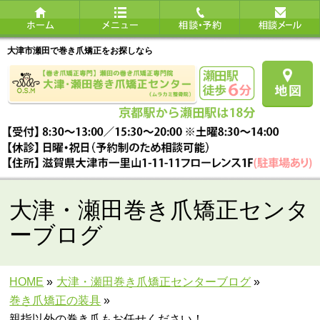
大津市瀬田で巻き爪矯正をお探しなら
大津・瀬田巻き爪矯正センタ
ーブログ
HOME
»
大津・瀬田巻き爪矯正センターブログ
»
巻き爪矯正の装具
»
親指以外の巻き爪もお任せください！