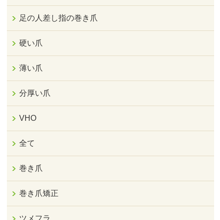
足の人差し指の巻き爪
硬い爪
薄い爪
分厚い爪
VHO
全て
巻き爪
巻き爪矯正
ツメフラ