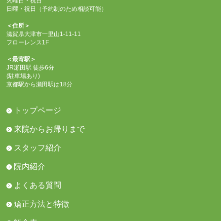
火曜日・祝日
日曜・祝日（予約制のため相談可能）
＜住所＞
滋賀県大津市一里山1-11-11
フローレンス1F
＜最寄駅＞
JR瀬田駅 徒歩6分
(駐車場あり)
京都駅から瀬田駅は18分
トップページ
来院からお帰りまで
スタッフ紹介
院内紹介
よくある質問
矯正方法と特徴