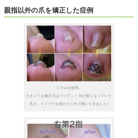
親指以外の爪を矯正した症例
１０㎜を使用。
小さくても矯正力はバツグン！ 先が狭くなっていた
爪が、ツメフラを掛けたらすぐ開いてきました♪