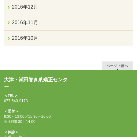
2016年12月
2016年11月
2016年10月
ページ上部へ
大津・瀬田巻き爪矯正センタ
ー
＜TEL＞
077-543-9173
＜受付＞
8:30～13:00／15:30～20:00
※土曜8:30～14:00
＜休診＞