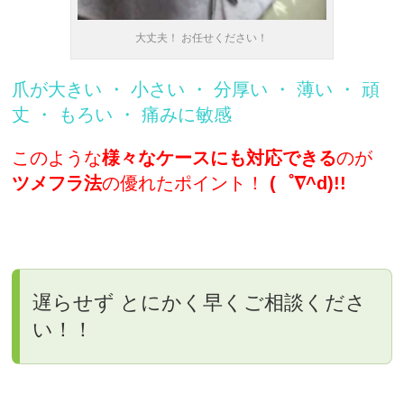
大丈夫！ お任せください！
爪が大きい ・ 小さい ・ 分厚い ・ 薄い ・ 頑
丈 ・ もろい ・ 痛みに敏感
このような
様々なケースにも対応できる
のが
ツメフラ法
の優れたポイント！
(゜∇^d)!!
遅らせず とにかく早くご相談くださ
い！！