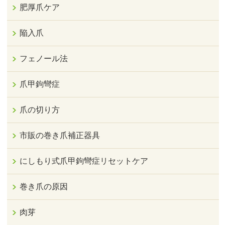
肥厚爪ケア
陥入爪
フェノール法
爪甲鉤彎症
爪の切り方
市販の巻き爪補正器具
にしもり式爪甲鉤彎症リセットケア
巻き爪の原因
肉芽