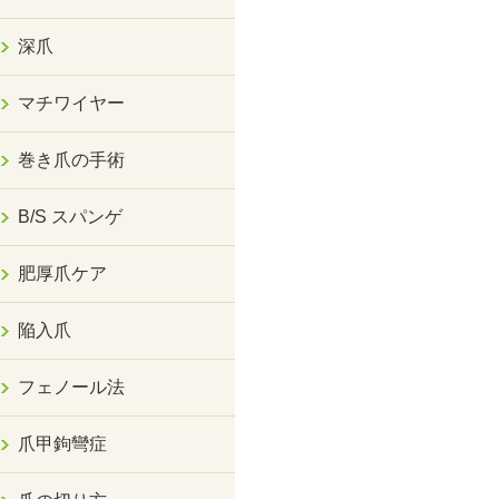
深爪
マチワイヤー
巻き爪の手術
B/S スパンゲ
肥厚爪ケア
陥入爪
フェノール法
爪甲鉤彎症