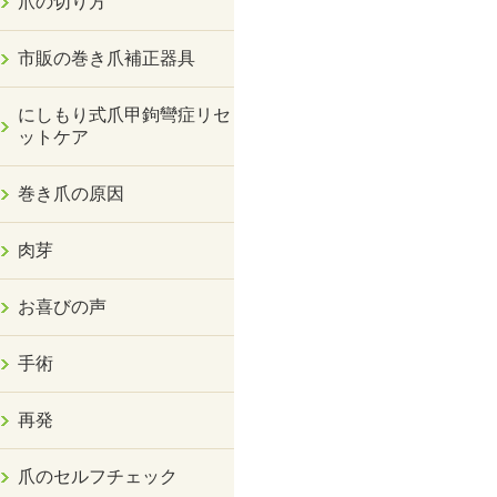
爪の切り方
市販の巻き爪補正器具
にしもり式爪甲鉤彎症リセ
ットケア
巻き爪の原因
肉芽
お喜びの声
手術
再発
爪のセルフチェック