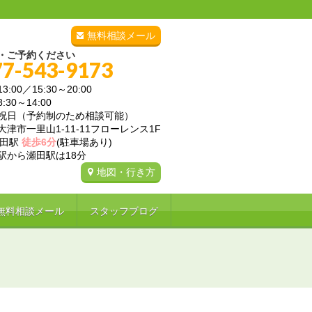
無料相談メール
・ご予約ください
77-543-9173
3:00／15:30～20:00
～14:00
祝日（予約制のため相談可能）
津市一里山1-11-11フローレンス1F
瀬田駅
徒歩6分
(駐車場あり)
ら瀬田駅は18分
地図・行き方
無料相談メール
スタッフブログ