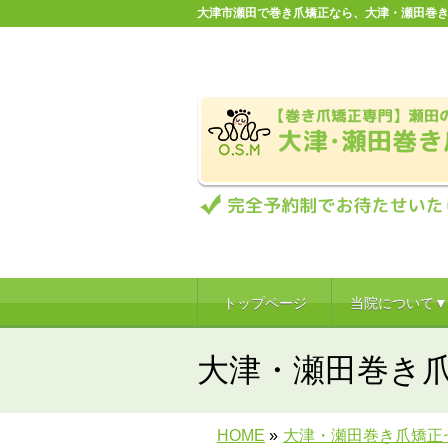
大津市瀬田で巻き爪矯正なら、大津・瀬田巻き
トップページ
当院について▼
大津・瀬田巻き
HOME
»
大津・瀬田巻き爪矯正