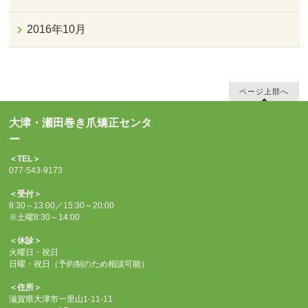
2016年10月
ページ上部へ
大津・瀬田巻き爪矯正センタ
ー
＜TEL＞
077-543-9173
＜受付＞
8:30～13:00／15:30～20:00
※土曜8:30～14:00
＜休診＞
火曜日・祝日
日曜・祝日（予約制のため相談可能）
＜住所＞
滋賀県大津市一里山1-11-11