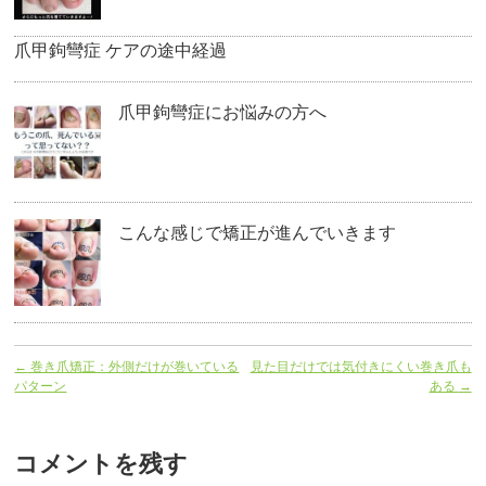
爪甲鉤彎症 ケアの途中経過
爪甲鉤彎症にお悩みの方へ
こんな感じで矯正が進んでいきます
←
巻き爪矯正：外側だけが巻いている
見た目だけでは気付きにくい巻き爪も
パターン
ある
→
コメントを残す