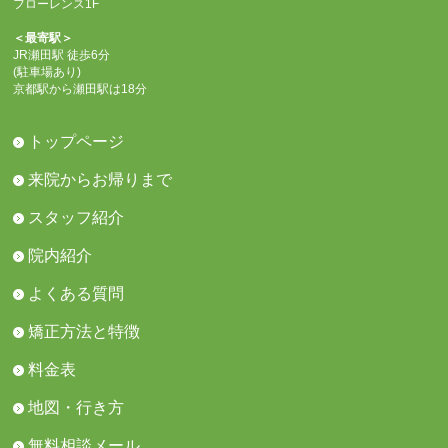
フローレンス1F
＜最寄駅＞
JR瀬田駅 徒歩6分
(駐車場あり)
京都駅から瀬田駅は18分
トップページ
来院からお帰りまで
スタッフ紹介
院内紹介
よくある質問
矯正方法と特徴
料金表
地図・行き方
無料相談メール