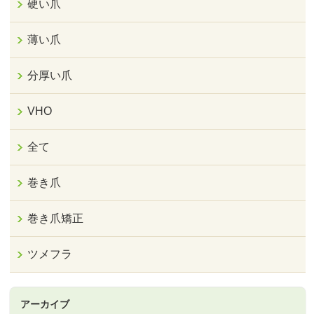
硬い爪
薄い爪
分厚い爪
VHO
全て
巻き爪
巻き爪矯正
ツメフラ
アーカイブ