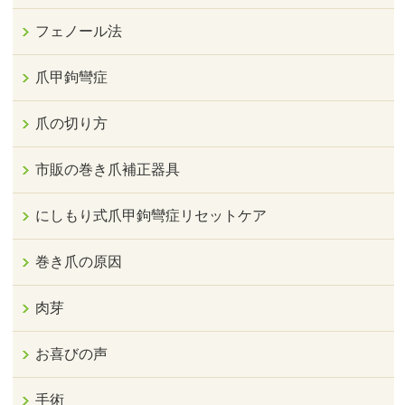
フェノール法
爪甲鉤彎症
爪の切り方
市販の巻き爪補正器具
にしもり式爪甲鉤彎症リセットケア
巻き爪の原因
肉芽
お喜びの声
手術