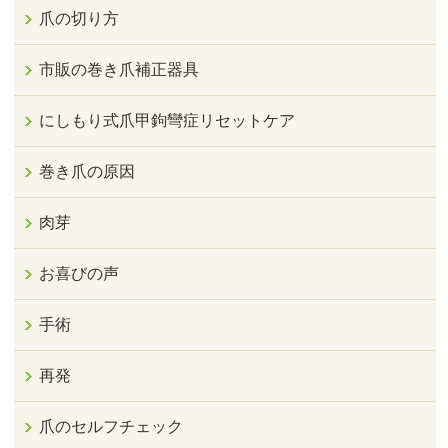
爪の切り方
市販の巻き爪補正器具
にしもり式爪甲鉤彎症リセットケア
巻き爪の原因
肉芽
お喜びの声
手術
再発
爪のセルフチェック