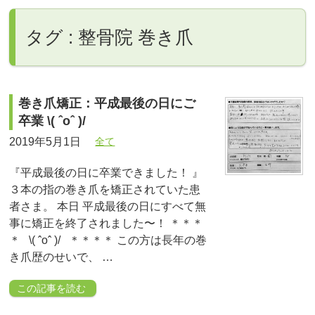
タグ : 整骨院 巻き爪
巻き爪矯正：平成最後の日にご
卒業 \( ˆoˆ )/
2019年5月1日
全て
『平成最後の日に卒業できました！ 』
３本の指の巻き爪を矯正されていた患
者さま。 本日 平成最後の日にすべて無
事に矯正を終了されました〜！ ＊＊＊
＊ \( ˆoˆ )/ ＊＊＊＊ この方は長年の巻
き爪歴のせいで、 …
この記事を読む