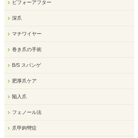
ビフォーアフター
深爪
マチワイヤー
巻き爪の手術
B/S スパンゲ
肥厚爪ケア
陥入爪
フェノール法
爪甲鉤彎症