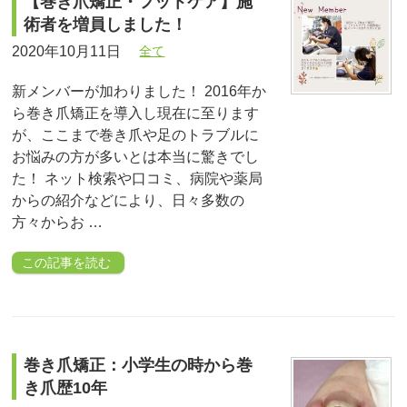
【巻き爪矯正・フットケア】施
術者を増員しました！
2020年10月11日
全て
新メンバーが加わりました！ 2016年か
ら巻き爪矯正を導入し現在に至ります
が、ここまで巻き爪や足のトラブルに
お悩みの方が多いとは本当に驚きでし
た！ ネット検索や口コミ、病院や薬局
からの紹介などにより、日々多数の
方々からお …
この記事を読む
巻き爪矯正：小学生の時から巻
き爪歴10年