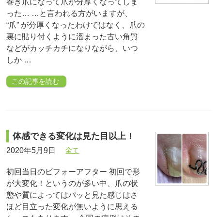
巻き爪になって爪が分厚くなってしま
った… …と言われる方がいますが、
“爪” が分厚くなったわけではなく、爪の
裏に貼り付くように溜まった古い角質
などがカッチカチになりながら、いつ
しか …
この記事を読む
体感できる変化は見た目以上！
2020年5月9日
全て
初回当日のビフォーアフター 初回で形
が大変化！というのが多い中、爪の状
態や質によってはパッと見た感じはさ
ほど目立った変化が無いように思える