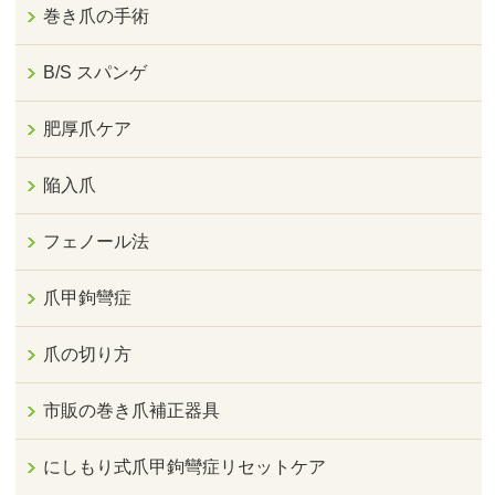
巻き爪の手術
B/S スパンゲ
肥厚爪ケア
陥入爪
フェノール法
爪甲鉤彎症
爪の切り方
市販の巻き爪補正器具
にしもり式爪甲鉤彎症リセットケア