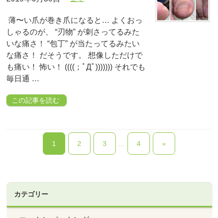
薄〜い爪が巻き爪になると… よくおっ
しゃるのが、 “刃物” が刺さってるみた
いな痛さ！ “包丁” が当たってるみたい
な痛さ！ だそうです。 想像しただけで
も痛い！ 怖い！ ((((；ﾟДﾟ))))))) それでも
毎日通 …
この記事を読む
1
2
3
…
4
»
カテゴリー