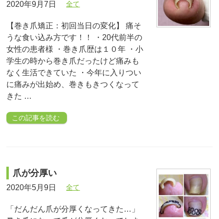
2020年9月7日
全て
【巻き爪矯正：初回当日の変化】 痛そ
うな食い込み方です！！ ・20代前半の
女性の患者様 ・巻き爪歴は１０年 ・小
学生の時から巻き爪だったけど痛みも
なく生活できていた ・今年に入りつい
に痛みが出始め、巻きもきつくなって
きた …
この記事を読む
爪が分厚い
2020年5月9日
全て
「だんだん爪が分厚くなってきた…」