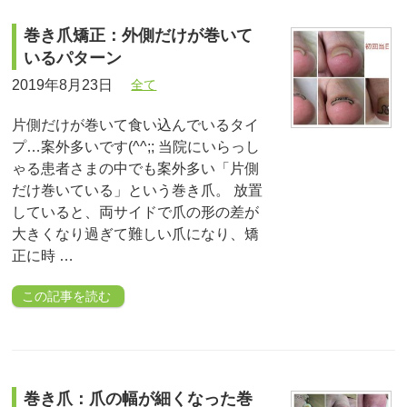
巻き爪矯正：外側だけが巻いて
いるパターン
2019年8月23日
全て
片側だけが巻いて食い込んでいるタイ
プ…案外多いです(^^;; 当院にいらっし
ゃる患者さまの中でも案外多い「片側
だけ巻いている」という巻き爪。 放置
していると、両サイドで爪の形の差が
大きくなり過ぎて難しい爪になり、矯
正に時 …
この記事を読む
巻き爪：爪の幅が細くなった巻