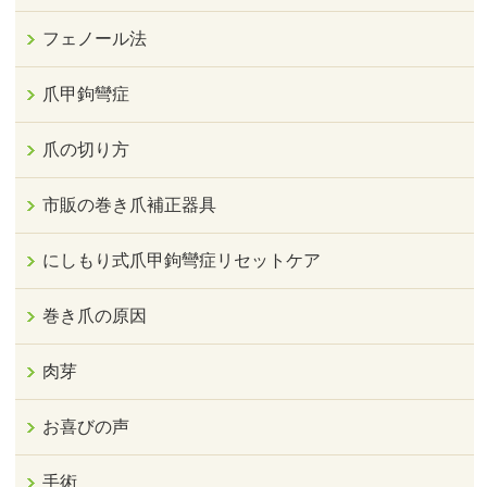
フェノール法
爪甲鉤彎症
爪の切り方
市販の巻き爪補正器具
にしもり式爪甲鉤彎症リセットケア
巻き爪の原因
肉芽
お喜びの声
手術