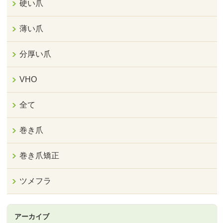
硬い爪
薄い爪
分厚い爪
VHO
全て
巻き爪
巻き爪矯正
ツメフラ
アーカイブ