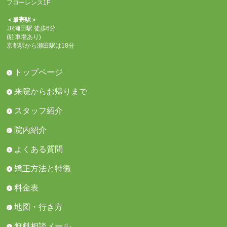
フローレンス1F
＜最寄駅＞
JR瀬田駅 徒歩6分
(駐車場あり)
京都駅から瀬田駅は18分
トップページ
来院からお帰りまで
スタッフ紹介
院内紹介
よくある質問
矯正方法と特徴
料金表
地図・行き方
無料相談メール