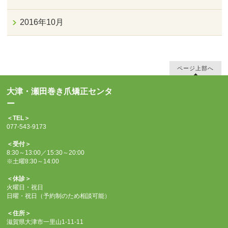
2016年10月
ページ上部へ
大津・瀬田巻き爪矯正センタ
ー
＜TEL＞
077-543-9173
＜受付＞
8:30～13:00／15:30～20:00
※土曜8:30～14:00
＜休診＞
火曜日・祝日
日曜・祝日（予約制のため相談可能）
＜住所＞
滋賀県大津市一里山1-11-11