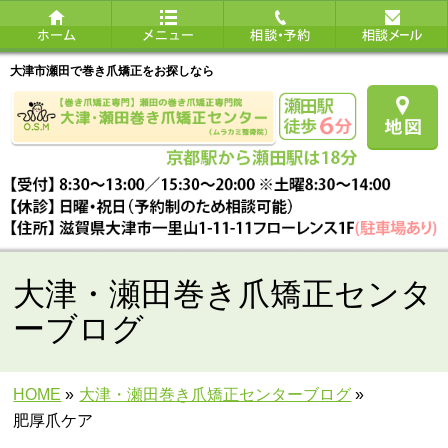
大津市瀬田で巻き爪矯正をお探しなら
大津・瀬田巻き爪矯正センタ
ーブログ
HOME
»
大津・瀬田巻き爪矯正センターブログ
»
肥厚爪ケア